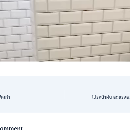
ศเก่า
Comment