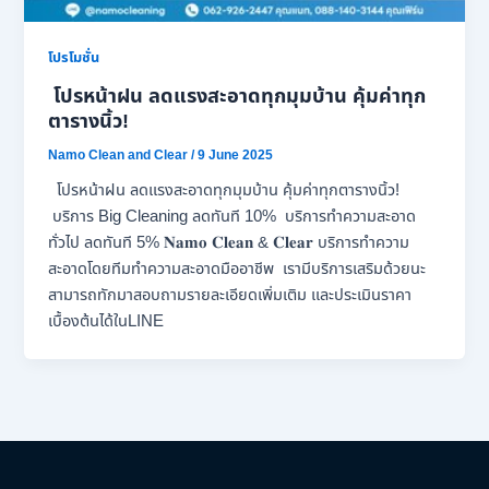
โปรโมชั่น
โปรหน้าฝน ลดแรงสะอาดทุกมุมบ้าน คุ้มค่าทุก
ตารางนิ้ว!
Namo Clean and Clear
/
9 June 2025
โปรหน้าฝน ลดแรงสะอาดทุกมุมบ้าน คุ้มค่าทุกตารางนิ้ว!
บริการ Big Cleaning ลดทันที 10% บริการทำความสะอาด
ทั่วไป ลดทันที 5% 𝐍𝐚𝐦𝐨 𝐂𝐥𝐞𝐚𝐧 & 𝐂𝐥𝐞𝐚𝐫 บริการทำความ
สะอาดโดยทีมทำความสะอาดมืออาชีพ เรามีบริการเสริมด้วยนะ
สามารถทักมาสอบถามรายละเอียดเพิ่มเติม และประเมินราคา
เบื้องต้นได้ในLINE