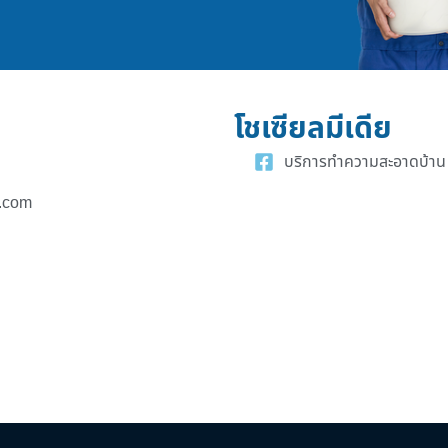
โชเซียลมีเดีย
บริการทำความสะอาดบ้าน
l.com